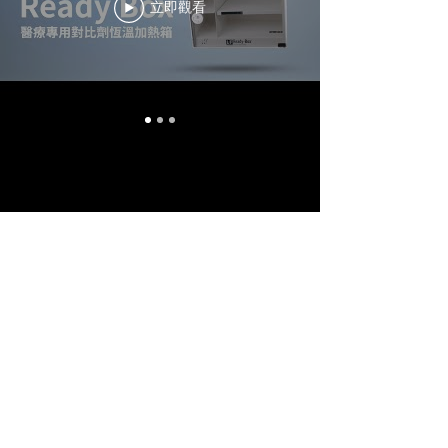
立即觀看
聯絡方式
歡迎
詢問各類型影像需求
讓我們一起完成有趣的工
作
萬福春影像工作室
wonderfulspring2022@gmail.com