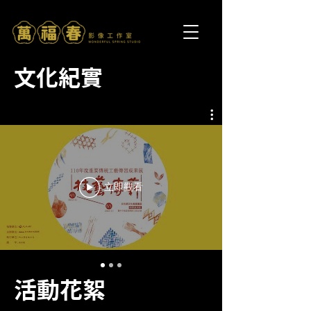
​文化紀實
立即觀看
活動花絮